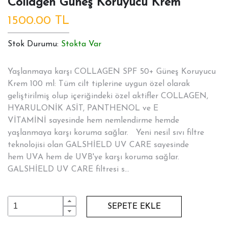
Collagen Güneş Koruyucu Krem
1500.00 TL
Stok Durumu:
Stokta Var
Yaşlanmaya karşı COLLAGEN SPF 50+ Güneş Koruyucu
Krem 100 ml: Tüm cilt tiplerine uygun özel olarak
geliştirilmiş olup içeriğindeki özel aktifler COLLAGEN,
HYARULONİK ASİT, PANTHENOL ve E
VİTAMİNİ sayesinde hem nemlendirme hemde
yaşlanmaya karşı koruma sağlar. Yeni nesil sıvı filtre
teknolojisi olan GALSHİELD UV CARE sayesinde
hem UVA hem de UVB'ye karşı koruma sağlar.
GALSHİELD UV CARE filtresi s...
SEPETE EKLE