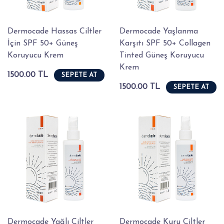
Dermocade Hassas Ciltler
Dermocade Yaşlanma
İçin SPF 50+ Güneş
Karşıtı SPF 50+ Collagen
Koruyucu Krem
Tinted Güneş Koruyucu
Krem
1500.00 TL
SEPETE AT
1500.00 TL
SEPETE AT
Dermocade Yağlı Ciltler
Dermocade Kuru Ciltler