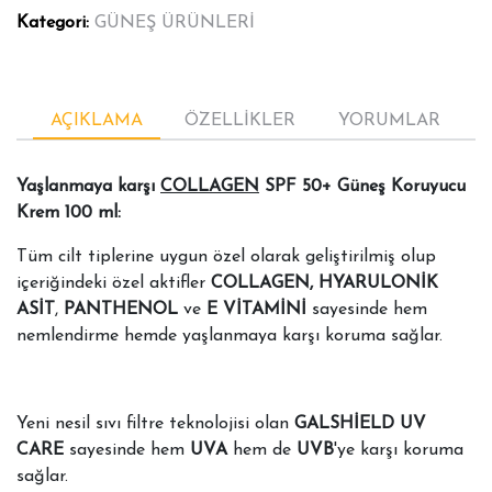
Kategori:
GÜNEŞ ÜRÜNLERİ
AÇIKLAMA
ÖZELLİKLER
YORUMLAR
Yaşlanmaya karşı
COLLAGEN
SPF 50+ Güneş Koruyucu
Krem 100 ml:
Tüm cilt tiplerine uygun özel olarak geliştirilmiş olup
içeriğindeki özel aktifler
COLLAGEN, HYARULONİK
ASİT
,
PANTHENOL
ve
E VİTAMİNİ
sayesinde hem
nemlendirme hemde yaşlanmaya karşı koruma sağlar.
Yeni nesil sıvı filtre teknolojisi olan
GALSHİELD UV
CARE
sayesinde hem
UVA
hem de
UVB
'ye karşı koruma
sağlar.