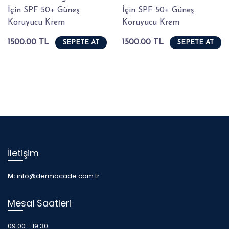
İçin SPF 50+ Güneş
İçin SPF 50+ Güneş
Koruyucu Krem
Koruyucu Krem
1500.00 TL
1500.00 TL
SEPETE AT
SEPETE AT
İletişim
M:
info@dermocade.com.tr
Mesai Saatleri
09:00 - 19:30