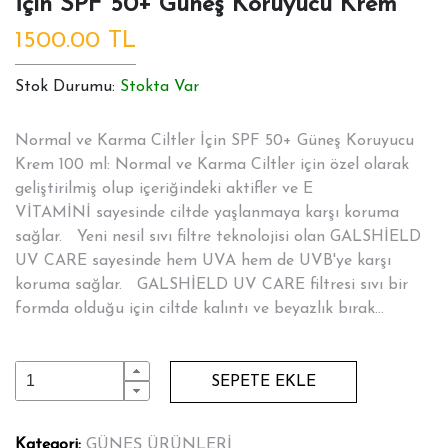
İçin SPF 50+ Güneş Koruyucu Krem
1500.00 TL
Stok Durumu:
Stokta Var
Normal ve Karma Ciltler İçin SPF 50+ Güneş Koruyucu
Krem 100 ml: Normal ve Karma Ciltler için özel olarak
geliştirilmiş olup içeriğindeki aktifler ve E
VİTAMİNİ sayesinde ciltde yaşlanmaya karşı koruma
sağlar. Yeni nesil sıvı filtre teknolojisi olan GALSHİELD
UV CARE sayesinde hem UVA hem de UVB'ye karşı
koruma sağlar. GALSHİELD UV CARE filtresi sıvı bir
formda olduğu için ciltde kalıntı ve beyazlık bırak...
SEPETE EKLE
Kategori:
GÜNEŞ ÜRÜNLERİ