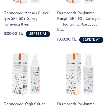
Dermocade Hassas Ciltler
Dermocade Yaşlanma
İçin SPF 50+ Güneş
Karşıtı SPF 50+ Collagen
Koruyucu Krem
Tinted Güneş Koruyucu
Krem
1500.00 TL
SEPETE AT
1500.00 TL
SEPETE AT
Dermocade Yağlı Ciltler
Dermocade Yaşlanma