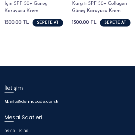
İçin SPF 50+ Güneş
Karşıtı SPF 50+ Collagen
Koruyucu Krem
Güneş Koruyucu Krem
1500.00 TL
1500.00 TL
SEPETE AT
SEPETE AT
İletişim
M:
info@dermocade.com.tr
Mesai Saatleri
09:00 - 19:30