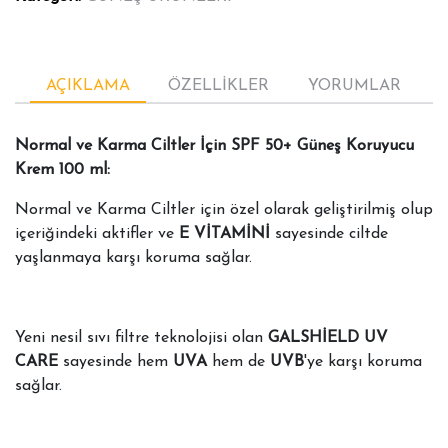
AÇIKLAMA
ÖZELLİKLER
YORUMLAR
Normal ve Karma Ciltler İçin SPF 50+ Güneş Koruyucu
Krem 100 ml:
Normal ve Karma Ciltler için özel olarak geliştirilmiş olup
içeriğindeki aktifler ve
E VİTAMİNİ
sayesinde ciltde
yaşlanmaya karşı koruma sağlar.
Yeni nesil sıvı filtre teknolojisi olan
GALSHİELD UV
CARE
sayesinde hem
UVA
hem de
UVB
'ye karşı koruma
sağlar.