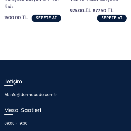
Kids
975.00 TL
877.50 TL
1500.00 TL
SEPETE AT
SEPETE AT
İletişim
M:
info@dermocade.com.tr
Mesai Saatleri
09:00 - 19:30