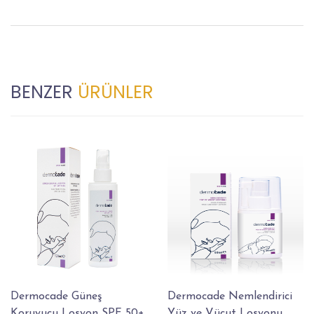
BENZER
ÜRÜNLER
Dermocade Güneş
Dermocade Nemlendirici
Koruyucu Losyon SPF 50+
Yüz ve Vücut Losyonu