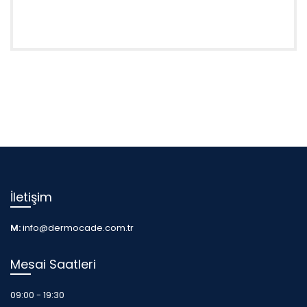
İletişim
M:
info@dermocade.com.tr
Mesai Saatleri
09:00 - 19:30