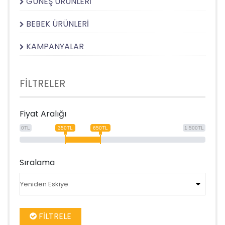
GÜNEŞ ÜRÜNLERİ
BEBEK ÜRÜNLERİ
KAMPANYALAR
FİLTRELER
Fiyat Aralığı
0TL
350TL
650TL
1 500TL
Sıralama
FİLTRELE